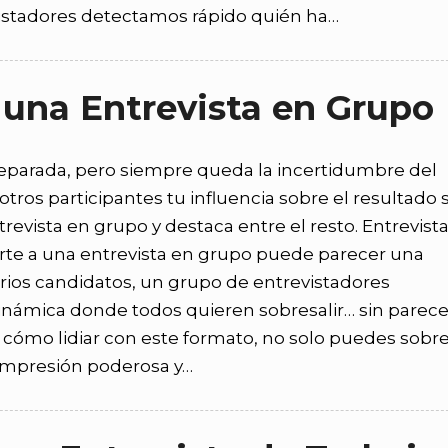
evistadores detectamos rápido quién ha…
una Entrevista en Grupo
eparada, pero siempre queda la incertidumbre del
ros participantes tu influencia sobre el resultado 
evista en grupo y destaca entre el resto. Entrevist
tarte a una entrevista en grupo puede parecer una
arios candidatos, un grupo de entrevistadores
námica donde todos quieren sobresalir… sin parece
 cómo lidiar con este formato, no solo puedes sobrev
a impresión poderosa y…