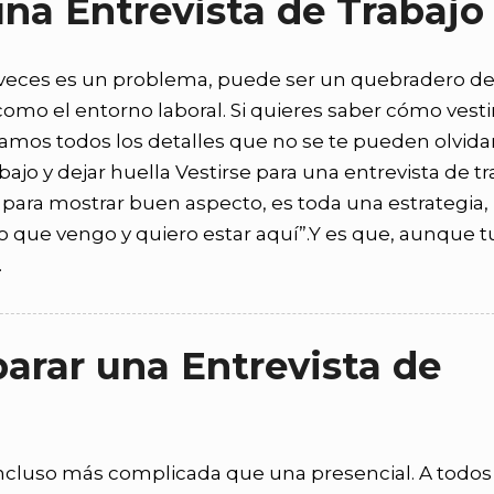
na Entrevista de Trabajo
veces es un problema, puede ser un quebradero d
mo el entorno laboral. Si quieres saber cómo vesti
tamos todos los detalles que no se te pueden olvidar
ajo y dejar huella Vestirse para una entrevista de tr
para mostrar buen aspecto, es toda una estrategia,
 lo que vengo y quiero estar aquí”.Y es que, aunque t
…
arar una Entrevista de
incluso más complicada que una presencial. A todos