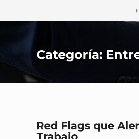
Saltar
I
al
contenido
Categoría:
Entre
Red Flags que Aler
Trabajo