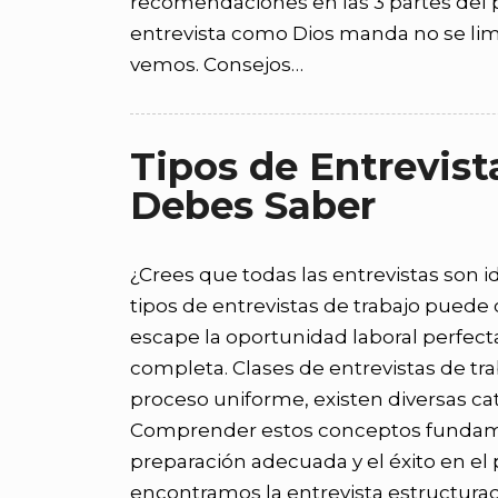
recomendaciones en las 3 partes del p
entrevista como Dios manda no se limit
vemos. Consejos…
Tipos de Entrevist
Debes Saber
¿Crees que todas las entrevistas son 
tipos de entrevistas de trabajo puede
escape la oportunidad laboral perfecta
completa. Clases de entrevistas de tr
proceso uniforme, existen diversas ca
Comprender estos conceptos fundame
preparación adecuada y el éxito en el
encontramos la entrevista estructura