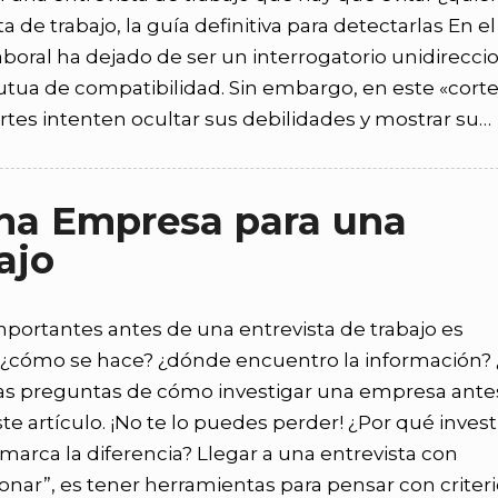
 de trabajo, la guía definitiva para detectarlas En el
laboral ha dejado de ser un interrogatorio unidirecci
tua de compatibilidad. Sin embargo, en este «corte
tes intenten ocultar sus debilidades y mostrar su…
na Empresa para una
ajo
portantes antes de una entrevista de trabajo es
o ¿cómo se hace? ¿dónde encuentro la información?
as preguntas de cómo investigar una empresa ante
este artículo. ¡No te lo puedes perder! ¿Por qué invest
arca la diferencia? Llegar a una entrevista con
onar”, es tener herramientas para pensar con criter