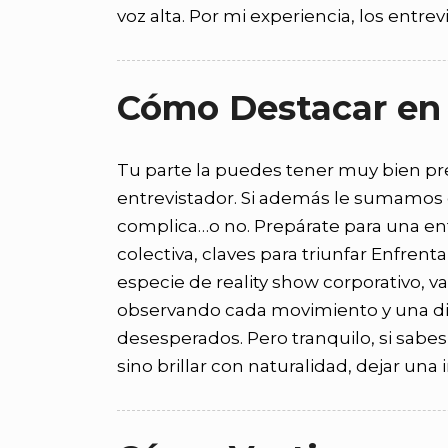
voz alta. Por mi experiencia, los entr
Cómo Destacar en 
Tu parte la puedes tener muy bien pr
entrevistador. Si además le sumamos ot
complica…o no. Prepárate para una entr
colectiva, claves para triunfar Enfren
especie de reality show corporativo, v
observando cada movimiento y una di
desesperados. Pero tranquilo, si sabes
sino brillar con naturalidad, dejar un