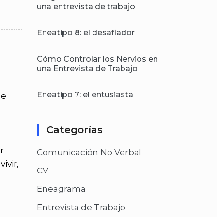
una entrevista de trabajo
Eneatipo 8: el desafiador
Cómo Controlar los Nervios en
una Entrevista de Trabajo
Eneatipo 7: el entusiasta
se
a
Categorías
r
Comunicación No Verbal
ivir,
CV
Eneagrama
Entrevista de Trabajo