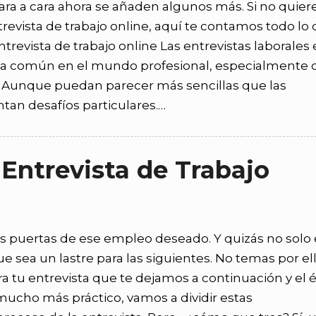
ara a cara ahora se añaden algunos más. Si no quier
revista de trabajo online, aquí te contamos todo lo
revista de trabajo online Las entrevistas laborales
ica común en el mundo profesional, especialmente 
ón. Aunque puedan parecer más sencillas que las
ntan desafíos particulares.…
Entrevista de Trabajo
las puertas de ese empleo deseado. Y quizás no solo 
 sea un lastre para las siguientes. No temas por ell
ra tu entrevista que te dejamos a continuación y el é
 mucho más práctico, vamos a dividir estas