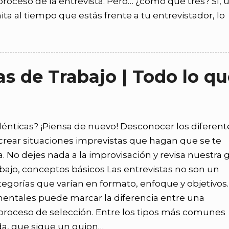
roceso de la entrevista. Pero… ¿cómo que tres? Sí, 
a al tiempo que estás frente a tu entrevistador, lo
as de Trabajo | Todo lo q
idénticas? ¡Piensa de nuevo! Desconocer los diferent
 crear situaciones imprevistas que hagan que se te
. No dejes nada a la improvisación y revisa nuestra 
abajo, conceptos básicos Las entrevistas no son un
tegorías que varían en formato, enfoque y objetivos.
ntales puede marcar la diferencia entre una
 proceso de selección. Entre los tipos más comunes
da, que sigue un guion…