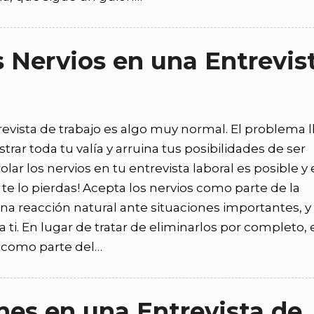
 Nervios en una Entrevis
evista de trabajo es algo muy normal. El problema l
ar toda tu valía y arruina tus posibilidades de ser
ar los nervios en tu entrevista laboral es posible y
te lo pierdas! Acepta los nervios como parte de la
una reacción natural ante situaciones importantes, y
a ti. En lugar de tratar de eliminarlos por completo, 
 como parte del…
es en una Entrevista de