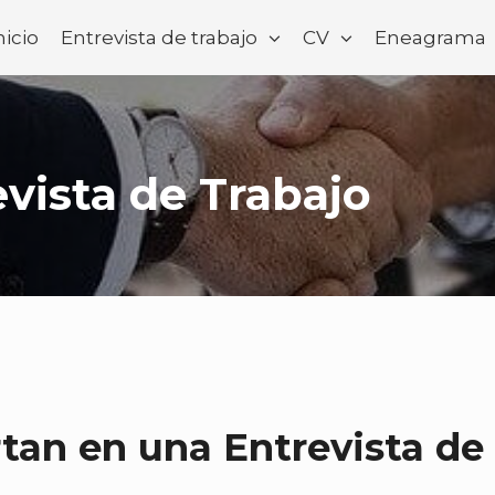
nicio
Entrevista de trabajo
CV
Eneagrama
vista de Trabajo
tan en una Entrevista de