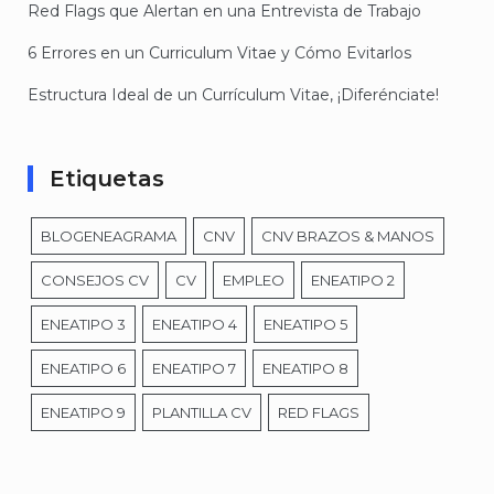
Red Flags que Alertan en una Entrevista de Trabajo
6 Errores en un Curriculum Vitae y Cómo Evitarlos
Estructura Ideal de un Currículum Vitae, ¡Diferénciate!
Etiquetas
BLOGENEAGRAMA
CNV
CNV BRAZOS & MANOS
CONSEJOS CV
CV
EMPLEO
ENEATIPO 2
ENEATIPO 3
ENEATIPO 4
ENEATIPO 5
ENEATIPO 6
ENEATIPO 7
ENEATIPO 8
ENEATIPO 9
PLANTILLA CV
RED FLAGS