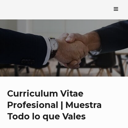
Saltar
al
contenido
Curriculum Vitae
Profesional | Muestra
Todo lo que Vales