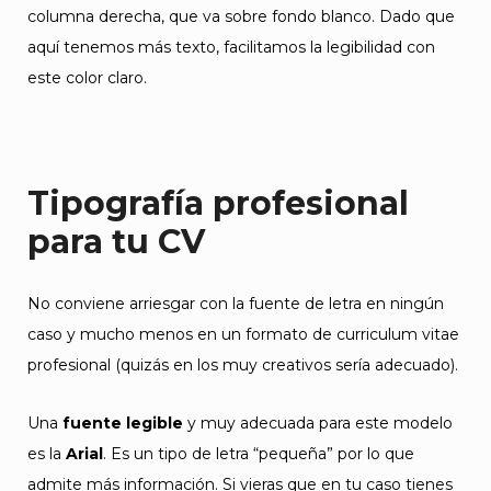
columna derecha, que va sobre fondo blanco. Dado que
aquí tenemos más texto, facilitamos la legibilidad con
este color claro.
Tipografía profesional
para tu CV
No conviene arriesgar con la fuente de letra en ningún
caso y mucho menos en un formato de curriculum vitae
profesional (quizás en los muy creativos sería adecuado).
Una
fuente legible
y muy adecuada para este modelo
es la
Arial
. Es un tipo de letra “pequeña” por lo que
admite más información. Si vieras que en tu caso tienes