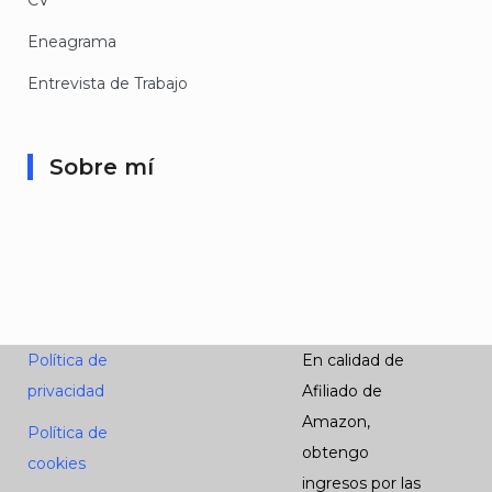
CV
Eneagrama
Entrevista de Trabajo
Sobre mí
Política de
En calidad de
privacidad
Afiliado de
Amazon,
Política de
obtengo
cookies
ingresos por las