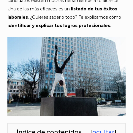
candidatos existen muchas herramientas a tu alcance.
Una de las más eficaces es un
listado de tus éxitos
laborales
. ¿Quieres saberlo todo? Te explicamos cómo
identificar y explicar tus logros profesionales
.
Índice de contenidos
[
ocultar
]