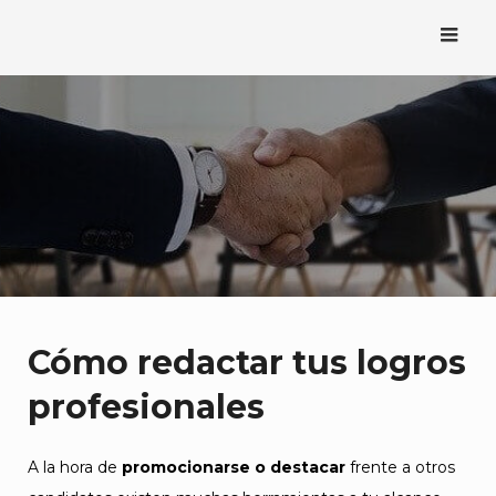
Saltar
al
contenido
Cómo redactar tus logros
profesionales
A la hora de
promocionarse o destacar
frente a otros