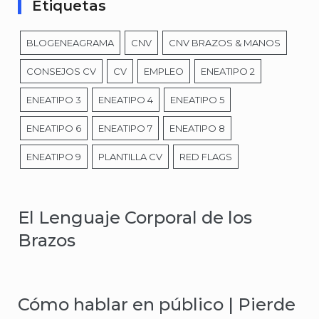
Etiquetas
BLOGENEAGRAMA
CNV
CNV BRAZOS & MANOS
CONSEJOS CV
CV
EMPLEO
ENEATIPO 2
ENEATIPO 3
ENEATIPO 4
ENEATIPO 5
ENEATIPO 6
ENEATIPO 7
ENEATIPO 8
ENEATIPO 9
PLANTILLA CV
RED FLAGS
El Lenguaje Corporal de los
Brazos
Cómo hablar en público | Pierde